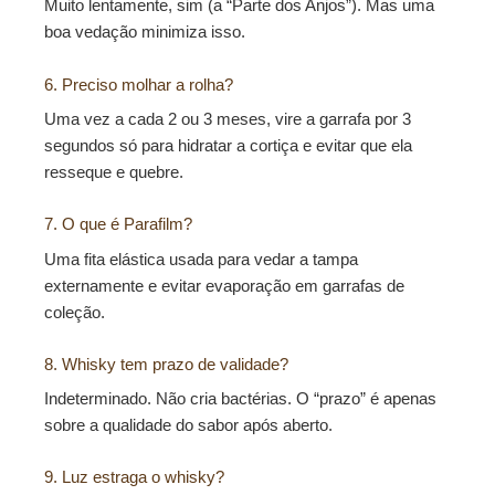
Muito lentamente, sim (a “Parte dos Anjos”). Mas uma
boa vedação minimiza isso.
6. Preciso molhar a rolha?
Uma vez a cada 2 ou 3 meses, vire a garrafa por 3
segundos só para hidratar a cortiça e evitar que ela
resseque e quebre.
7. O que é Parafilm?
Uma fita elástica usada para vedar a tampa
externamente e evitar evaporação em garrafas de
coleção.
8. Whisky tem prazo de validade?
Indeterminado. Não cria bactérias. O “prazo” é apenas
sobre a qualidade do sabor após aberto.
9. Luz estraga o whisky?