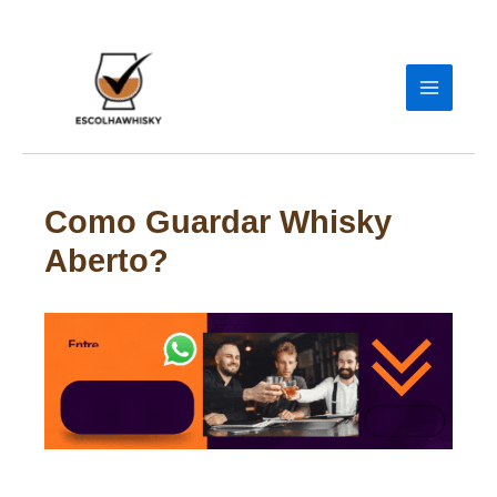
Ir
para
o
conteúdo
Como Guardar Whisky
Aberto?