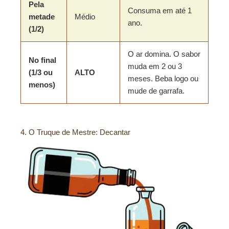
Pela
Consuma em até 1
metade
Médio
ano.
(1/2)
O ar domina. O sabor
No final
muda em 2 ou 3
(1/3 ou
ALTO
meses. Beba logo ou
menos)
mude de garrafa.
4. O Truque de Mestre: Decantar