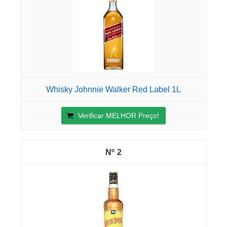
Whisky Johnnie Walker Red Label 1L
Verificar MELHOR Preço!
2