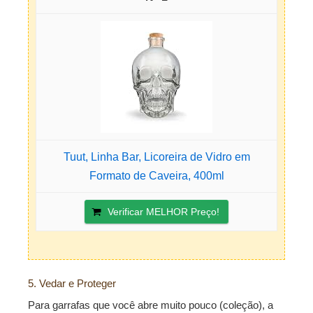
Tuut, Linha Bar, Licoreira de Vidro em
Formato de Caveira, 400ml
Verificar MELHOR Preço!
5. Vedar e Proteger
Para garrafas que você abre muito pouco (coleção), a