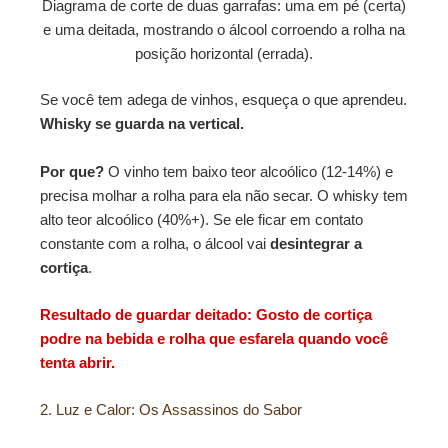
Diagrama de corte de duas garrafas: uma em pé (certa)
e uma deitada, mostrando o álcool corroendo a rolha na
posição horizontal (errada).
Se você tem adega de vinhos, esqueça o que aprendeu.
Whisky se guarda na vertical.
Por que?
O vinho tem baixo teor alcoólico (12-14%) e
precisa molhar a rolha para ela não secar. O whisky tem
alto teor alcoólico (40%+). Se ele ficar em contato
constante com a rolha, o álcool vai
desintegrar a
cortiça
.
Resultado de guardar deitado: Gosto de cortiça
podre na bebida e rolha que esfarela quando você
tenta abrir.
2. Luz e Calor: Os Assassinos do Sabor