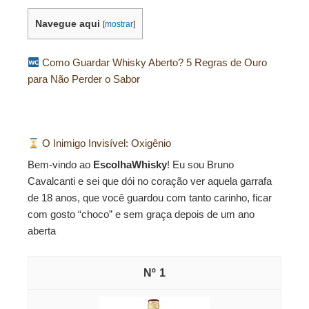
Navegue aqui
[
mostrar
]
Como Guardar Whisky Aberto? 5 Regras de Ouro
para Não Perder o Sabor
O Inimigo Invisível: Oxigênio
Bem-vindo ao
EscolhaWhisky
! Eu sou Bruno
Cavalcanti e sei que dói no coração ver aquela garrafa
de 18 anos, que você guardou com tanto carinho, ficar
com gosto “choco” e sem graça depois de um ano
aberta
1