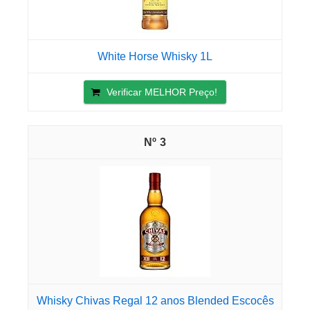
White Horse Whisky 1L
Verificar MELHOR Preço!
3
Whisky Chivas Regal 12 anos Blended Escocês