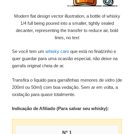
Modern flat design vector illustration, a bottle of whisky
1/4 full being poured into a smaller, tightly sealed
decanter, representing the transfer to reduce air, bold
lines, no text
Se você tem um
whisky caro
que está no finalzinho e
quer guardar para uma ocasião especial, não deixe na
garrafa original cheia de ar.
Transfira o líquido para garrafinhas menores de vidro (de
200ml ou 50ml) com boa vedação. Sem ar em volta, a
oxidação para quase totalmente.
Indicação de Afiliado (Para salvar seu whisky):
1