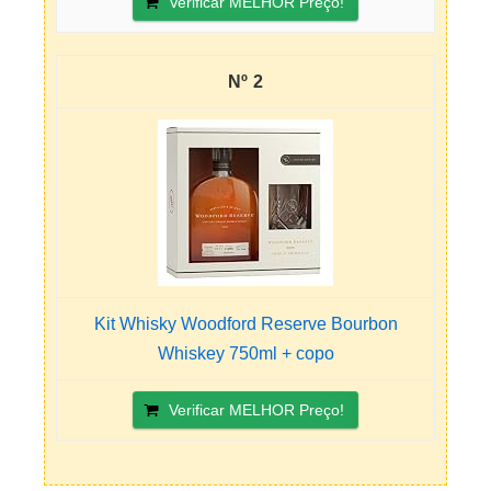
Verificar MELHOR Preço!
2
Kit Whisky Woodford Reserve Bourbon
Whiskey 750ml + copo
Verificar MELHOR Preço!