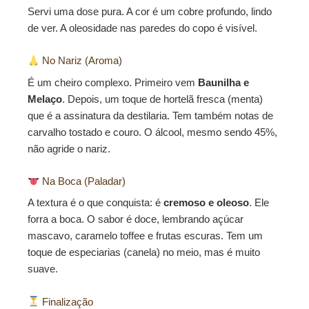
Servi uma dose pura. A cor é um cobre profundo, lindo
de ver. A oleosidade nas paredes do copo é visível.
No Nariz (Aroma)
É um cheiro complexo. Primeiro vem
Baunilha e
Melaço
. Depois, um toque de hortelã fresca (menta)
que é a assinatura da destilaria. Tem também notas de
carvalho tostado e couro. O álcool, mesmo sendo 45%,
não agride o nariz.
Na Boca (Paladar)
A textura é o que conquista: é
cremoso e oleoso
. Ele
forra a boca. O sabor é doce, lembrando açúcar
mascavo, caramelo toffee e frutas escuras. Tem um
toque de especiarias (canela) no meio, mas é muito
suave.
Finalização