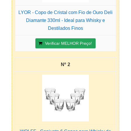
LYOR - Copo de Cristal com Fio de Ouro Deli
Diamante 330ml - Ideal para Whisky e
Destilados Finos
Verificar MELHOR Preço!
2