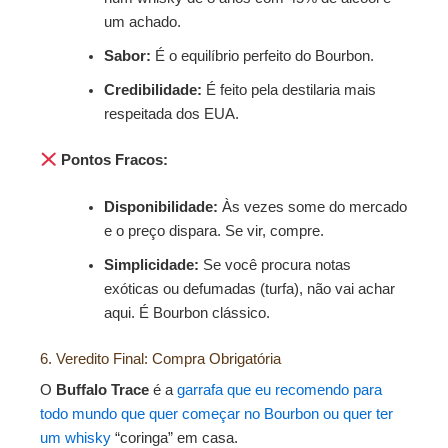
um achado.
Sabor:
É o equilíbrio perfeito do Bourbon.
Credibilidade:
É feito pela destilaria mais
respeitada dos EUA.
Pontos Fracos:
Disponibilidade:
Às vezes some do mercado
e o preço dispara. Se vir, compre.
Simplicidade:
Se você procura notas
exóticas ou defumadas (turfa), não vai achar
aqui. É Bourbon clássico.
6. Veredito Final: Compra Obrigatória
O
Buffalo Trace
é a
garrafa que eu recomendo para
todo mundo que quer começar no Bourbon ou quer ter
um whisky
“coringa” em casa.