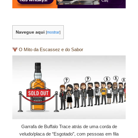
Navegue aqui
[
mostrar
]
O Mito da Escassez e do Sabor
Garrafa de Buffalo Trace atrás de uma corda de
veludo/placa de “Esgotado”, com pessoas em fila