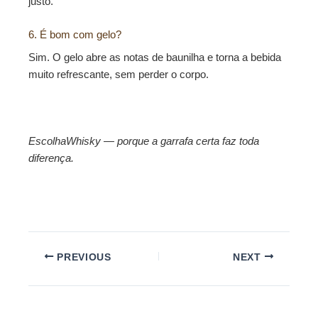
justo.
6. É bom com gelo?
Sim. O gelo abre as notas de baunilha e torna a bebida
muito refrescante, sem perder o corpo.
EscolhaWhisky — porque a garrafa certa faz toda
diferença.
PREVIOUS
NEXT