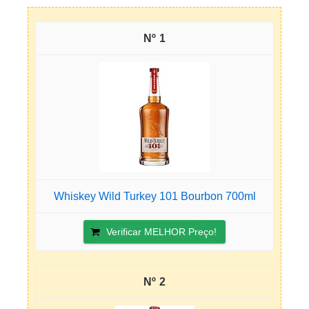
1
Whiskey Wild Turkey 101 Bourbon 700ml
Verificar MELHOR Preço!
2