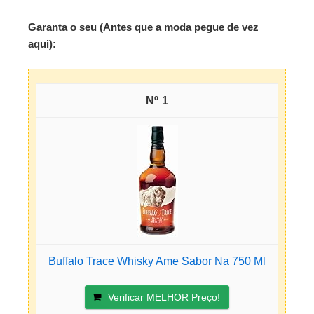
Garanta o seu (Antes que a moda pegue de vez
aqui):
1
Buffalo Trace Whisky Ame Sabor Na 750 Ml
Verificar MELHOR Preço!