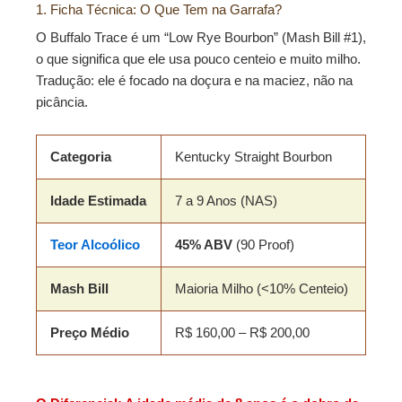
1. Ficha Técnica: O Que Tem na Garrafa?
O Buffalo Trace é um “Low Rye Bourbon” (Mash Bill #1),
o que significa que ele usa pouco centeio e muito milho.
Tradução: ele é focado na doçura e na maciez, não na
picância.
Categoria
Kentucky Straight Bourbon
Idade Estimada
7 a 9 Anos (NAS)
Teor Alcoólico
45% ABV
(90 Proof)
Mash Bill
Maioria Milho (<10% Centeio)
Preço Médio
R$ 160,00 – R$ 200,00