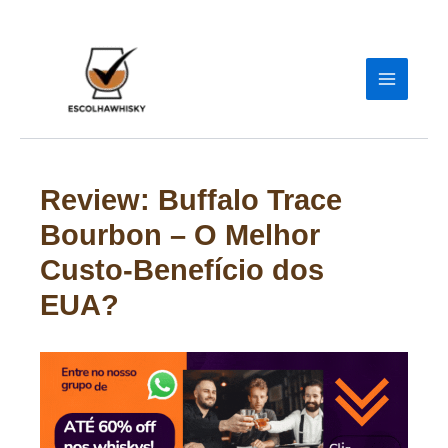
Ir
para
o
conteúdo
Review: Buffalo Trace
Bourbon – O Melhor
Custo-Benefício dos
EUA?