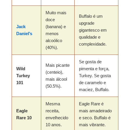
Muito mais
Buffalo é um
doce
upgrade
Jack
(banana) e
gigantesco em
Daniel’s
menos
qualidade e
alcoólico
complexidade.
(40%).
Se gosta de
Mais picante
Wild
pimenta e força,
(centeio),
Turkey
Turkey. Se gosta
mais álcool
101
de caramelo e
(50.5%).
maciez, Buffalo.
Mesma
Eagle Rare é
Eagle
receita,
mais amadeirado
Rare 10
envelhecido
e seco. Buffalo é
10 anos.
mais vibrante.