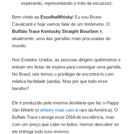
esperando, representando o mito da escassez.
Bem-vindo ao
EscolhaWhisky
! Eu sou Bruno
Cavalcanti e hoje vamos falar de um fenômeno. O
Buffalo Trace Kentucky Straight Bourbon
é,
atualmente, uma das garrafas mais procuradas do
mundo.
Nos Estados Unidos, as pessoas dirigem quilômetros e
entram em listas de espera para conseguir uma garrafa.
No Brasil, nós temos o privilégio de encontrá-lo com
relativa facilidade (ainda). Mas por que todo esse
barulho?
Ele é produzido pela mesma destilaria que faz o
Pappy
Van Winkle
(o
whisky mais caro
e raro da América). O
Buffalo Trace carrega esse DNA de excelência, mas
com um preço que cabe no bolso. Vamos descobrir se
ele entrega tudo isso mesmo.