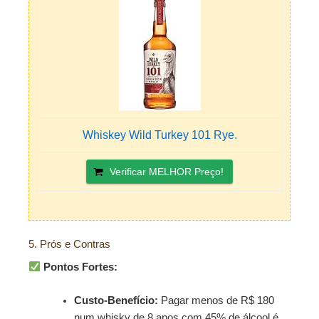
Whiskey Wild Turkey 101 Rye.
Verificar MELHOR Preço!
5. Prós e Contras
Pontos Fortes:
Custo-Benefício:
Pagar menos de R$ 180
num whisky de 8 anos com 45% de álcool é