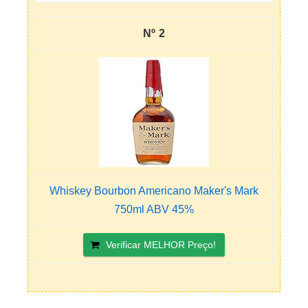
2
Whiskey Bourbon Americano Maker's Mark
750ml ABV 45%
Verificar MELHOR Preço!