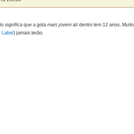
lo significa que a gota
mais jovem
ali dentro tem 12 anos. Muit
 Label
) jamais terão.