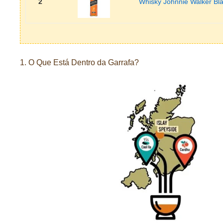
2
Whisky Johnnie Walker Bl
1. O Que Está Dentro da Garrafa?