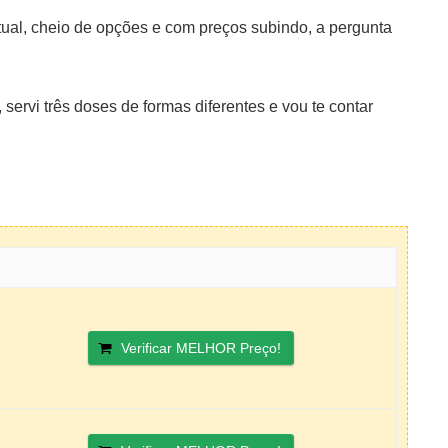
tual, cheio de opções e com preços subindo, a pergunta
ervi três doses de formas diferentes e vou te contar
Verificar MELHOR Preço!