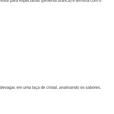
evolui para especiarias (pimenta branca) e termina com o
devagar, em uma taça de cristal, analisando os sabores.