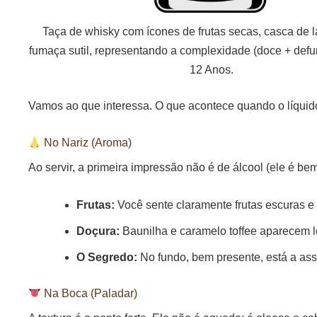
Taça de whisky com ícones de frutas secas, casca de 
fumaça sutil, representando a complexidade (doce + def
12 Anos.
Vamos ao que interessa. O que acontece quando o líquido
No Nariz (Aroma)
Ao servir, a primeira impressão não é de álcool (ele é b
Frutas:
Você sente claramente frutas escuras e 
Doçura:
Baunilha e caramelo toffee aparecem l
O Segredo:
No fundo, bem presente, está a as
Na Boca (Paladar)