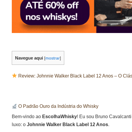
Navegue aqui
[
mostrar
]
Review: Johnnie Walker Black Label 12 Anos – O Clás
O Padrão Ouro da Indústria do Whisky
Bem-vindo ao
EscolhaWhisky
! Eu sou Bruno Cavalcanti
luxo: o
Johnnie Walker Black Label 12 Anos
.