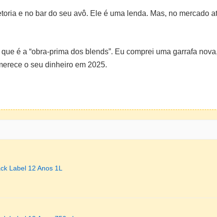
toria e no bar do seu avô. Ele é uma lenda. Mas, no mercado a
que é a “obra-prima dos blends”. Eu comprei uma garrafa nova, s
merece o seu dinheiro em 2025.
ack Label 12 Anos 1L