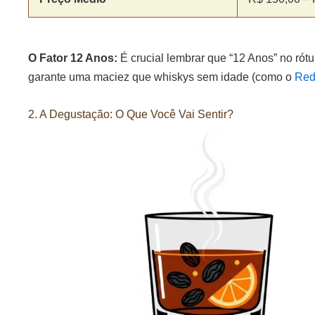
O Fator 12 Anos:
É crucial lembrar que “12 Anos” no rótu
garante uma maciez que whiskys sem idade (como o
Red
2. A Degustação: O Que Você Vai Sentir?