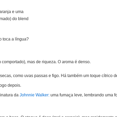
laranja e uma
umado) do blend
 toca a língua?
em comportado), mas de riqueza. O aroma é denso.
secas, como uvas passas e figo. Há também um toque cítrico de 
ogo depois.
sinatura da
Johnnie Walker:
uma fumaça leve, lembrando uma fog