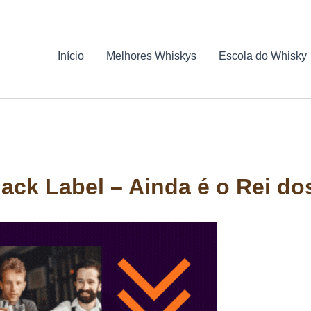
Início
Melhores Whiskys
Escola do Whisky
ack Label – Ainda é o Rei d