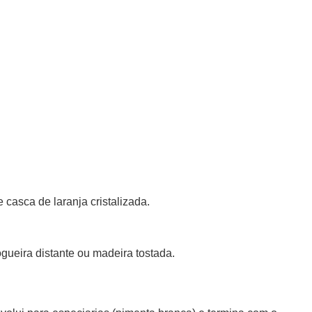
casca de laranja cristalizada.
ueira distante ou madeira tostada.